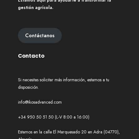
Estamos aquí para ayudarte a transformar la
gestión agrícola.
Contáctanos
Contacto
Si necesitas solicitar más información, estamos a tu
disposición.
info@ikosadvanced.com
+34 950 50 51 50 (L-V 8:00 a 16:00)
Estamos en la calle El Marquesado 20 en Adra (04770),