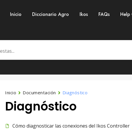
Inicio
Diccionario Agro
Ikos
FAQs
Help
Inicio
Documentación
Diagnóstico
Diagnóstico
Cómo diagnosticar las conexiones del Ikos Controller