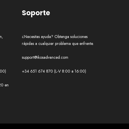
Soporte
n,
¿Necesitas ayuda? Obtenga soluciones
rápidas a cualquier problema que enfrente.
support@ikosadvanced.com
:00)
+34 651 674 870 (L-V 8:00 a 16:00)
20 en