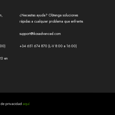
n,
¿Necesitas ayuda? Obtenga soluciones
rápidas a cualquier problema que enfrente.
support@ikosadvanced.com
:00)
+34 651 674 870 (L-V 8:00 a 16:00)
20 en
 de privacidad
aquí