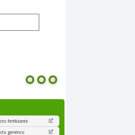
to fertilizante
cto genérico