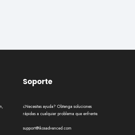
Soporte
n,
¿Necesitas ayuda? Obtenga soluciones
rápidas a cualquier problema que enfrente.
support@ikosadvanced.com