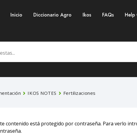
Inicio
Diccionario Agro
Ikos
FAQs
Help
entación
IKOS NOTES
Fertilizaciones
te contenido está protegido por contraseña. Para verlo intr
ntraseña.