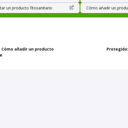
ar un producto fitosanitario
Cómo añadir un produc
: Cómo añadir un producto
Protegido
te