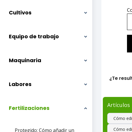
Co
Cultivos
Equipo de trabajo
Maquinaria
¿Te result
Labores
Artículos
Fertilizaciones
Cómo edit
Cómo edit
Protegido: Cómo añadir un