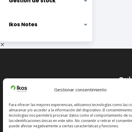
Gestión de stock
Ikos Notes
Qui
Gestionar consentimiento
Si est
Para ofrecer las mejores experiencias, utilizamos tecnologías como las c
almacenar y/o acceder a la información del dispositivo. El consentimiento
servici
tecnologías nos permitirá procesar datos como el comportamiento de n
contac
las identificaciones únicas en este sitio. No consentir o retirar el consenti
Estamo
puede afectar negativamente a ciertas características y funciones.