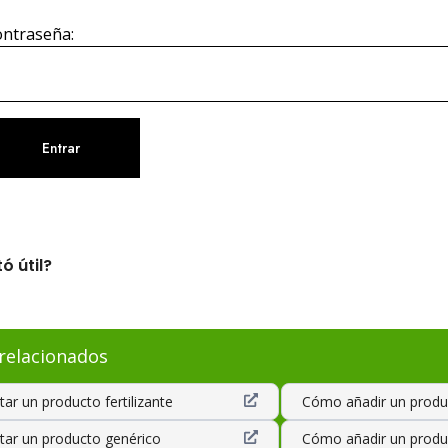
ntraseña:
ó útil?
 relacionados
ar un producto fertilizante
Cómo añadir un produc
ar un producto genérico
Cómo añadir un produ