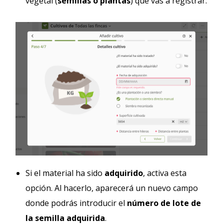
vegetal (
semillas o plantas
) que vas a registrar.
Si el material ha sido
adquirido
, activa esta
opción. Al hacerlo, aparecerá un nuevo campo
donde podrás introducir el
número de lote de
la semilla adquirida
.