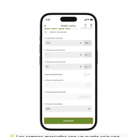
Los campos marcados con un punto rojo son