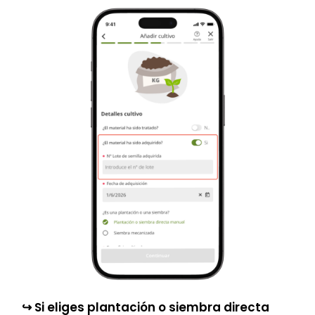
↪︎ Si eliges plantación o siembra directa