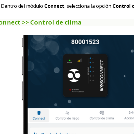
Dentro del módulo
Connect
, selecciona la opción
Control 
onnect >> Control de clima