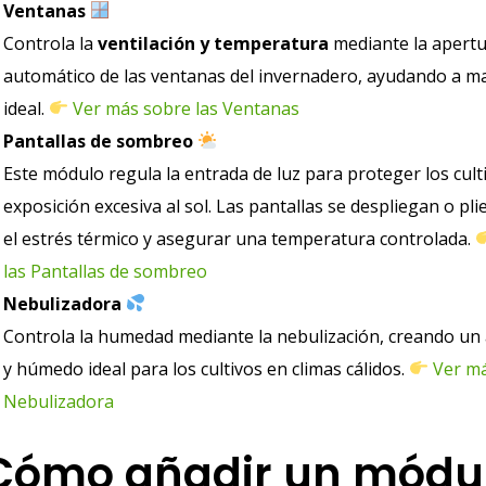
Ventanas
Controla la
ventilación y temperatura
mediante la apertur
automático de las ventanas del invernadero, ayudando a ma
ideal.
Ver más sobre las Ventanas
Pantallas de sombreo
Este módulo regula la entrada de luz para proteger los culti
exposición excesiva al sol. Las pantallas se despliegan o pli
el estrés térmico y asegurar una temperatura controlada.
las Pantallas de sombreo
Nebulizadora
Controla la humedad mediante la nebulización, creando un
y húmedo ideal para los cultivos en climas cálidos.
Ver má
Nebulizadora
Cómo añadir un módu