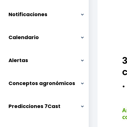
Notificaciones
Calendario
3
Alertas
c
Conceptos agronómicos
Predicciones 7Cast
A
c