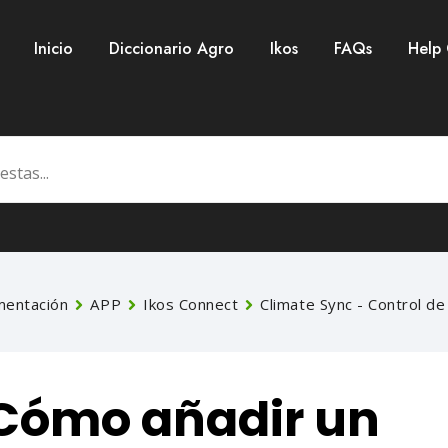
Inicio
Diccionario Agro
Ikos
FAQs
Help
entación
APP
Ikos Connect
Climate Sync - Control de
Cómo añadir un