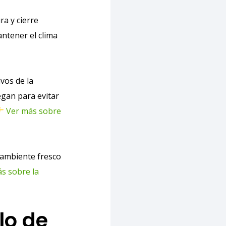
a y cierre
ntener el clima
vos de la
egan para evitar
Ver más sobre
 ambiente fresco
s sobre la
lo de