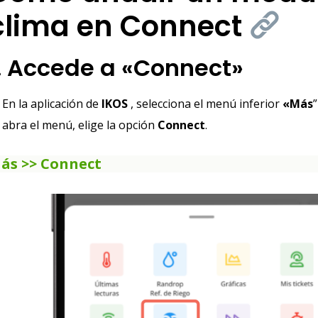
clima en Connect
. Accede a «Connect»
En la aplicación de
IKOS
, selecciona el menú inferior
«Más
”
abra el menú, elige la opción
Connect
.
ás >> Connect