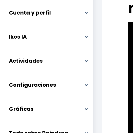
Cuenta y perfil
Ikos IA
Actividades
Configuraciones
Gráficas
Todo sobre Raindrop