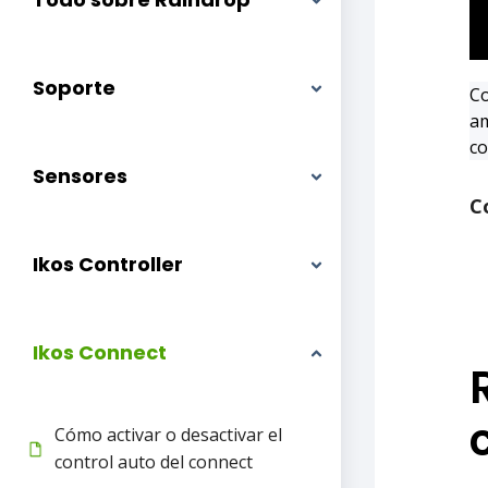
Soporte
Co
am
co
Sensores
C
Ikos Controller
Ikos Connect
Cómo activar o desactivar el
control auto del connect