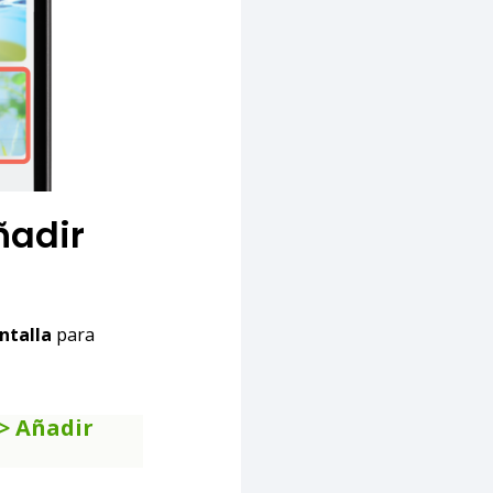
ñadir
ntalla
para
> Añadir