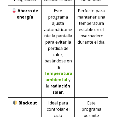
Ahorro de
Este
Perfecto para
energía
programa
mantener una
ajusta
temperatura
automáticame
estable en el
nte la pantalla
invernadero
para evitar la
durante el día.
pérdida de
calor,
basándose en
la
Temperatura
ambiental
y
la
radiación
solar
.
Blackout
Ideal para
Este
controlar el
programa
ciclo
permite