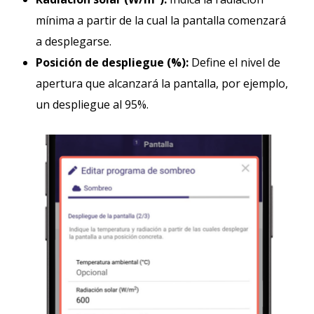
mínima a partir de la cual la pantalla comenzará
a desplegarse.
Posición de despliegue (%):
Define el nivel de
apertura que alcanzará la pantalla, por ejemplo,
un despliegue al 95%.