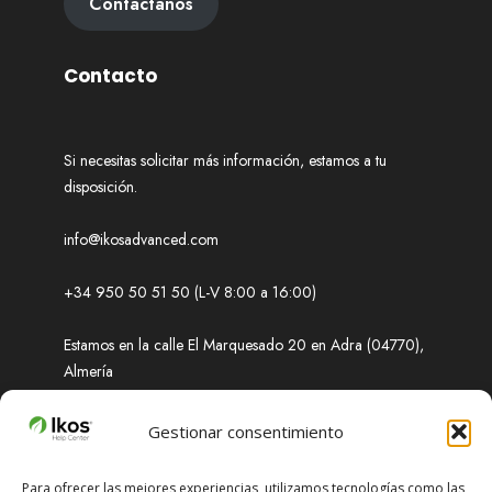
Contáctanos
Contacto
Si necesitas solicitar más información, estamos a tu
disposición.
info@ikosadvanced.com
+34 950 50 51 50 (L-V 8:00 a 16:00)
Estamos en la calle El Marquesado 20 en Adra (04770),
Almería
Soporte
Gestionar consentimiento
Para ofrecer las mejores experiencias, utilizamos tecnologías como las