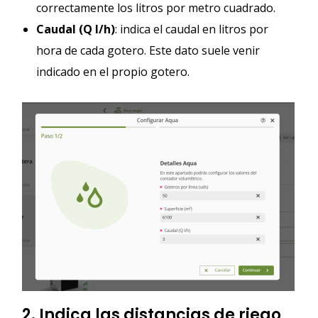
correctamente los litros por metro cuadrado.
Caudal (Q l/h)
: indica el caudal en litros por
hora de cada gotero. Este dato suele venir
indicado en el propio gotero.
2. Indica las distancias de riego