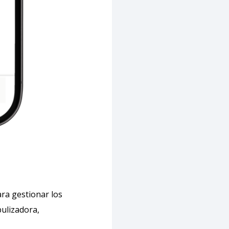
ra gestionar los
bulizadora,