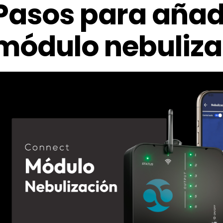
Pasos para añad
módulo nebuliza