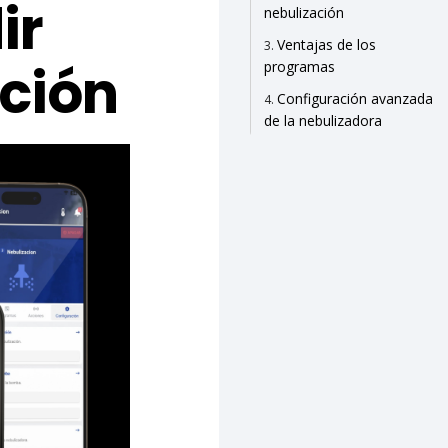
ir
nebulización
Ventajas de los
ción
programas
Configuración avanzada
de la nebulizadora