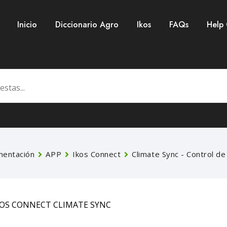
Inicio
Diccionario Agro
Ikos
FAQs
Help
entación
APP
Ikos Connect
Climate Sync - Control de
KOS CONNECT CLIMATE SYNC