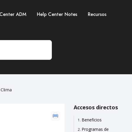
 Center ADM
Help Center Notes
Recursos
 Clima
Accesos directos
Beneficios
Programas de