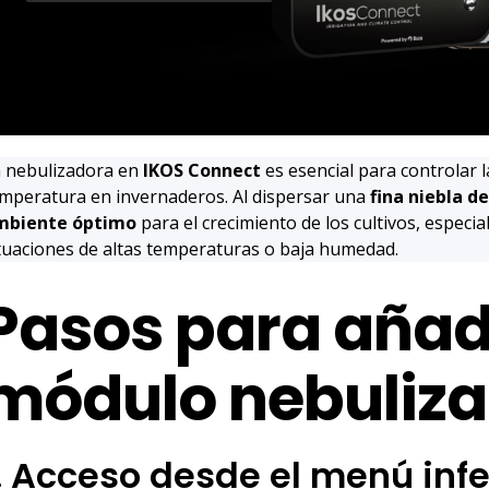
 nebulizadora en
IKOS Connect
es esencial para controlar 
mperatura en invernaderos. Al dispersar una
fina niebla d
mbiente óptimo
para el crecimiento de los cultivos, especi
tuaciones de altas temperaturas o baja humedad.
Pasos para añad
módulo nebuliza
. Acceso desde el menú infe