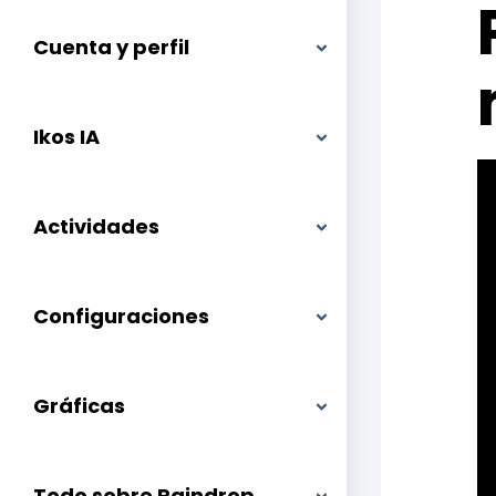
Cuenta y perfil
Ikos IA
Actividades
Configuraciones
Gráficas
Todo sobre Raindrop