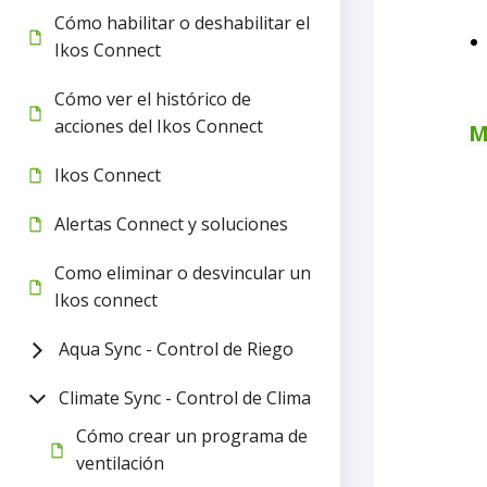
Cómo habilitar o deshabilitar el
Ikos Connect
Cómo ver el histórico de
acciones del Ikos Connect
M
Ikos Connect
Alertas Connect y soluciones
Como eliminar o desvincular un
Ikos connect
Aqua Sync - Control de Riego
Climate Sync - Control de Clima
Cómo crear un programa de
ventilación