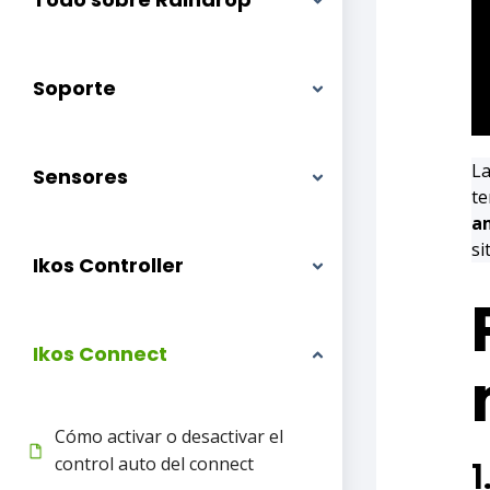
Soporte
La
Sensores
te
a
si
Ikos Controller
Ikos Connect
Cómo activar o desactivar el
control auto del connect
1