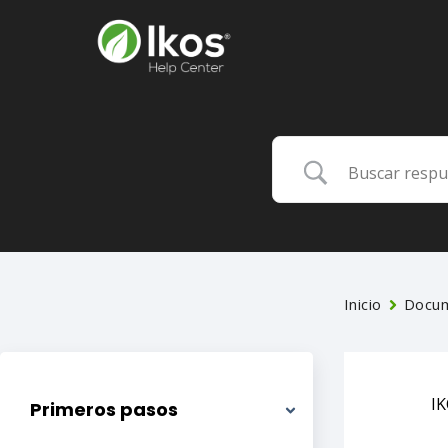
Inicio
Docum
I
Primeros pasos